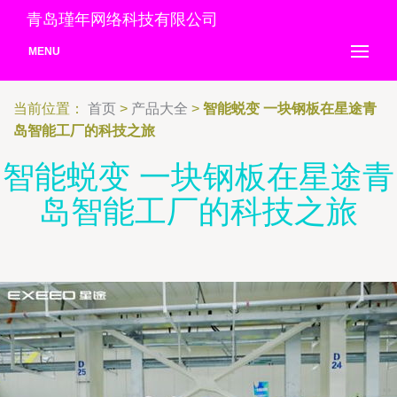
青岛瑾年网络科技有限公司
MENU
当前位置：
首页
>
产品大全
>
智能蜕变 一块钢板在星途青
岛智能工厂的科技之旅
智能蜕变 一块钢板在星途青
岛智能工厂的科技之旅