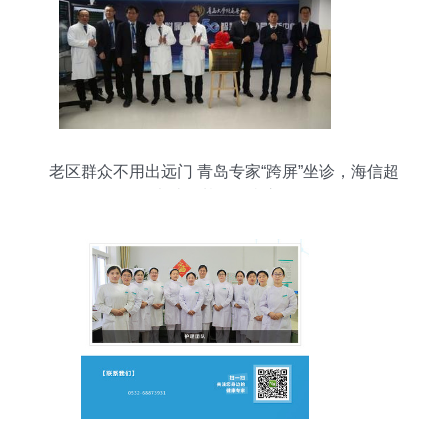
老区群众不用出远门 青岛专家“跨屏”坐诊，海信超
声破解基层医疗之困